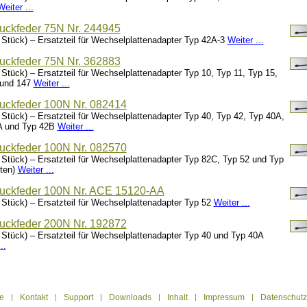
Weiter ...
uckfeder 75N Nr. 244945
 Stück) – Ersatzteil für Wechselplattenadapter Typ 42A-3
Weiter ...
uckfeder 75N Nr. 362883
 Stück) – Ersatzteil für Wechselplattenadapter Typ 10, Typ 11, Typ 15,
 und 147
Weiter ...
uckfeder 100N Nr. 082414
 Stück) – Ersatzteil für Wechselplattenadapter Typ 40, Typ 42, Typ 40A,
A und Typ 42B
Weiter ...
uckfeder 100N Nr. 082570
 Stück) – Ersatzteil für Wechselplattenadapter Typ 82C, Typ 52 und Typ
nten)
Weiter ...
uckfeder 100N Nr. ACE 15120-AA
 Stück) – Ersatzteil für Wechselplattenadapter Typ 52
Weiter ...
uckfeder 200N Nr. 192872
 Stück) – Ersatzteil für Wechselplattenadapter Typ 40 und Typ 40A
..
te
|
Kontakt
|
Support
|
Downloads
|
Inhalt
|
Impressum
|
Datenschutz