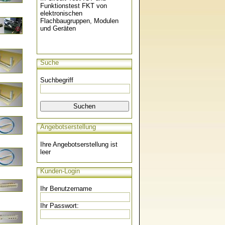
Funktionstest FKT von
elektronischen
Flachbaugruppen, Modulen
und Geräten
Suche
Suchbegriff
Angebotserstellung
Ihre Angebotserstellung ist
leer
Kunden-Login
Ihr Benutzername
Ihr Passwort: