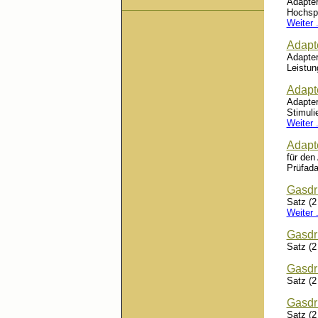
Adapter
Hochsp
Weiter .
Adapt
Adapte
Leistun
Adapt
Adapte
Stimuli
Weiter .
Adapt
für den
Prüfada
Gasdr
Satz (2
Weiter .
Gasdr
Satz (2
Gasdr
Satz (2
Gasdr
Satz (2