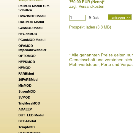
AdapLMXModul
350,00 EUR (Netto)*
RelMOD Modul zum
zzgl. Versandkosten
Schalten
HVRelMOD Modul
Stück
DACMOD Modul
Prospekt laden (3.8 MB)
GenMOD Modul
HFGenMOD
PGenMOD Modul
OPAMOD
Impedanzwandler
* Alle genannten Preise gelten n
OPTOMOD
Gemeinschaft und verstehen sich a
HFPKMOD
Mehrwertsteuer, Porto und Verpa
HFMOD
FARBMod
16FARBMod
MicMOD
StromMOD
SVMOD
TrigMessMOD
ADAEEP
DUT_LED Modul
BEE-Modul
TempMOD