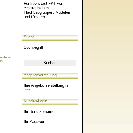
Funktionstest FKT von
elektronischen
Flachbaugruppen, Modulen
und Geräten
Suche
Suchbegriff
erstehen
en
Angebotserstellung
Ihre Angebotserstellung ist
leer
Kunden-Login
Ihr Benutzername
Ihr Passwort: