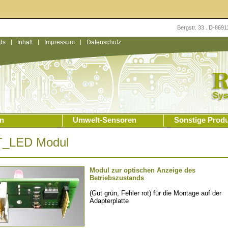
Bergstr. 33 . D-869
ds
|
Inhalt
|
Impressum
|
Datenschutz
n
Umwelt-Sensoren
Sonstige Prod
_LED Modul
Modul zur optischen Anzeige des
Betriebszustands
(Gut grün, Fehler rot) für die Montage auf der
Adapterplatte